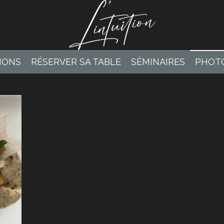
IONS
RÉSERVER SA TABLE
SÉMINAIRES
PHOT