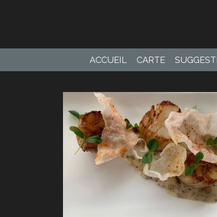
Passer
au
contenu
principal
ACCUEIL
CARTE
SUGGEST